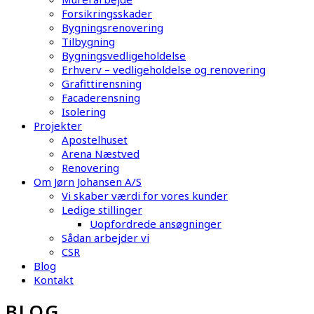
Forsikringsskader
Bygningsrenovering
Tilbygning
Bygningsvedligeholdelse
Erhverv – vedligeholdelse og renovering
Grafittirensning
Facaderensning
Isolering
Projekter
Apostelhuset
Arena Næstved
Renovering
Om Jørn Johansen A/S
Vi skaber værdi for vores kunder
Ledige stillinger
Uopfordrede ansøgninger
Sådan arbejder vi
CSR
Blog
Kontakt
BLOG