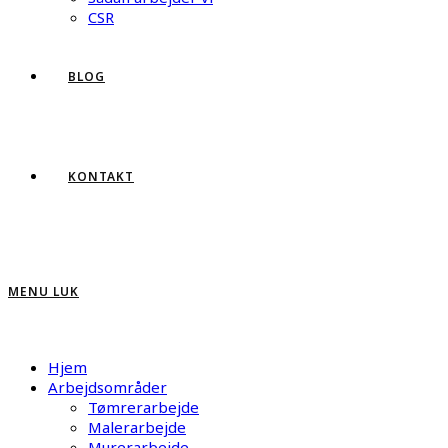
CSR
BLOG
KONTAKT
MENU
LUK
Hjem
Arbejdsområder
Tømrerarbejde
Malerarbejde
Murerarbejde