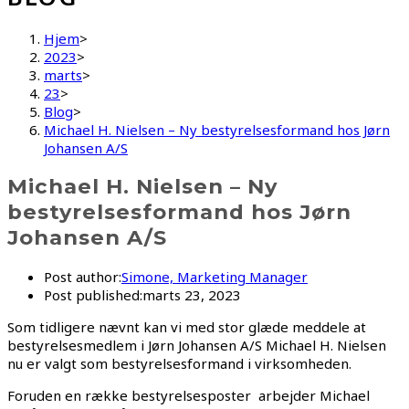
Hjem
>
2023
>
marts
>
23
>
Blog
>
Michael H. Nielsen – Ny bestyrelsesformand hos Jørn
Johansen A/S
Michael H. Nielsen – Ny
bestyrelsesformand hos Jørn
Johansen A/S
Post author:
Simone, Marketing Manager
Post published:
marts 23, 2023
Som tidligere nævnt kan vi med stor glæde meddele at
bestyrelsesmedlem i Jørn Johansen A/S Michael H. Nielsen
nu er valgt som bestyrelsesformand i virksomheden.
Foruden en række bestyrelsesposter arbejder Michael