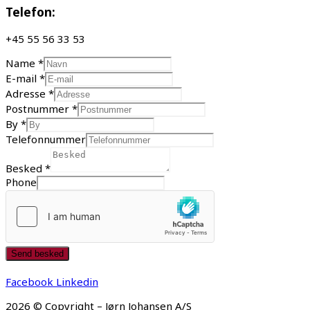
Telefon:
+45 55 56 33 53
Name
*
E-mail
*
Adresse
*
Postnummer
*
By
*
Telefonnummer
Besked
*
Phone
Send besked
Facebook
Linkedin
2026 © Copyright – Jørn Johansen A/S