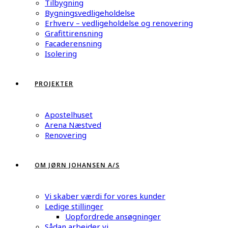
Tilbygning
Bygningsvedligeholdelse
Erhverv – vedligeholdelse og renovering
Grafittirensning
Facaderensning
Isolering
PROJEKTER
Apostelhuset
Arena Næstved
Renovering
OM JØRN JOHANSEN A/S
Vi skaber værdi for vores kunder
Ledige stillinger
Uopfordrede ansøgninger
Sådan arbejder vi