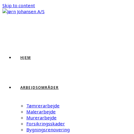
Skip to content
HJEM
ARBEJDSOMRÅDER
Tømrerarbejde
Malerarbejde
Murerarbejde
Forsikringsskader
Bygningsrenovering