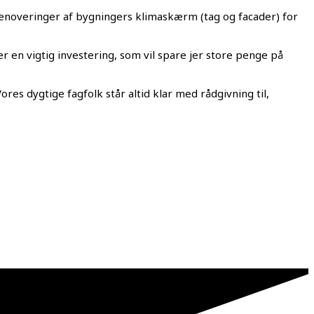
enoveringer af bygningers klimaskærm (tag og facader) for
en vigtig investering, som vil spare jer store penge på
es dygtige fagfolk står altid klar med rådgivning til,