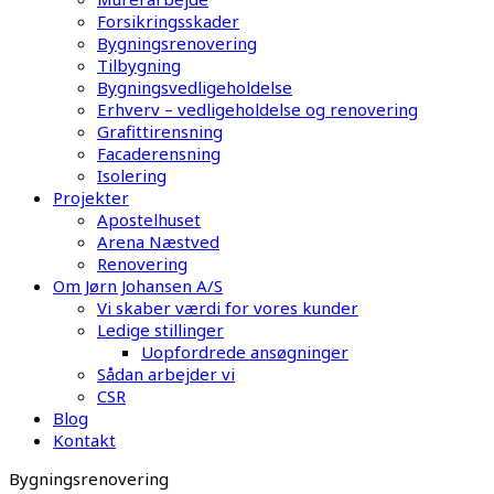
Forsikringsskader
Bygningsrenovering
Tilbygning
Bygningsvedligeholdelse
Erhverv – vedligeholdelse og renovering
Grafittirensning
Facaderensning
Isolering
Projekter
Apostelhuset
Arena Næstved
Renovering
Om Jørn Johansen A/S
Vi skaber værdi for vores kunder
Ledige stillinger
Uopfordrede ansøgninger
Sådan arbejder vi
CSR
Blog
Kontakt
Bygningsrenovering