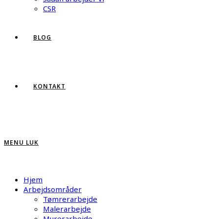
CSR
BLOG
KONTAKT
MENU
LUK
Hjem
Arbejdsområder
Tømrerarbejde
Malerarbejde
Murerarbejde