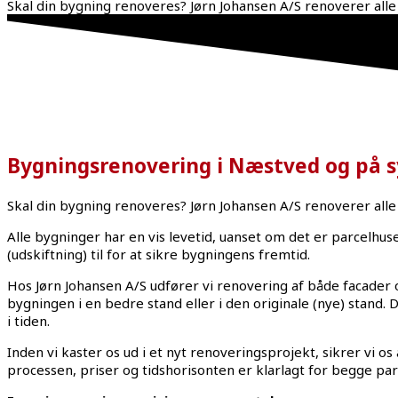
Skal din bygning renoveres? Jørn Johansen A/S renoverer all
Bygningsrenovering i Næstved og på s
Skal din bygning renoveres? Jørn Johansen A/S renoverer all
Alle bygninger har en vis levetid, uanset om det er parcelhus
(udskiftning) til for at sikre bygningens fremtid.
Hos Jørn Johansen A/S udfører vi renovering af både facader
bygningen i en bedre stand eller i den originale (nye) stand.
i tiden.
Inden vi kaster os ud i et nyt renoveringsprojekt, sikrer vi o
processen, priser og tidshorisonten er klarlagt for begge par