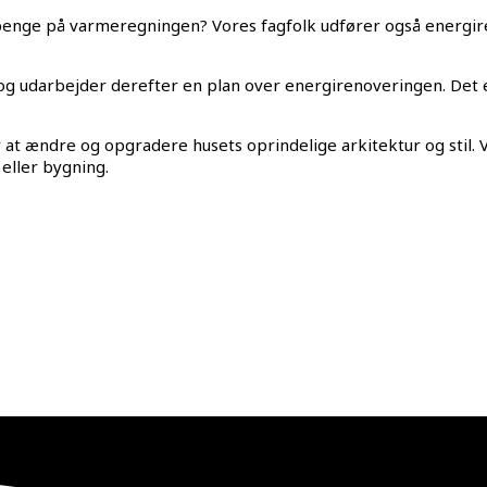
penge på varmeregningen? Vores fagfolk udfører også energir
 udarbejder derefter en plan over energirenoveringen. Det er 
 ændre og opgradere husets oprindelige arkitektur og stil. Vor
eller bygning.