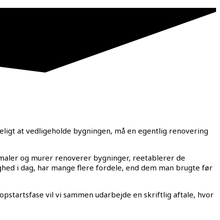
keligt at vedligeholde bygningen, må en egentlig renovering
 maler og murer renoverer bygninger, reetablerer de
dighed i dag, har mange flere fordele, end dem man brugte før
opstartsfase vil vi sammen udarbejde en skriftlig aftale, hvor