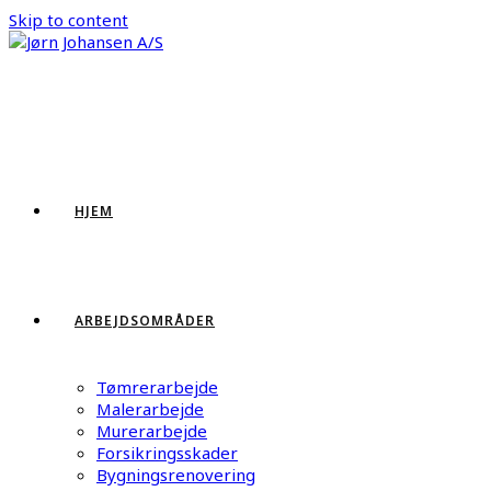
Skip to content
HJEM
ARBEJDSOMRÅDER
Tømrerarbejde
Malerarbejde
Murerarbejde
Forsikringsskader
Bygningsrenovering