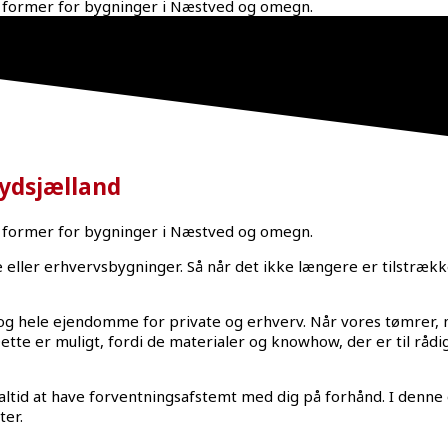
e former for bygninger i Næstved og omegn.
ydsjælland
e former for bygninger i Næstved og omegn.
e eller erhvervsbygninger. Så når det ikke længere er tilstræk
 og hele ejendomme for private og erhverv. Når vores tømrer,
 Dette er muligt, fordi de materialer og knowhow, der er til rå
s altid at have forventningsafstemt med dig på forhånd. I denne 
ter.