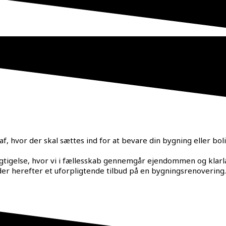
f, hvor der skal sættes ind for at bevare din bygning eller bo
igtigelse, hvor vi i fællesskab gennemgår ejendommen og klarl
r herefter et uforpligtende tilbud på en bygningsrenovering.