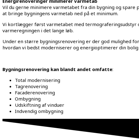
Energirenoveringer minimerer varmetab
Vil du gerne minimere varmetabet fra din bygning og spare 
at bringe bygningens varmetab ned på et minimum.
Vi kortlægger først varmetabet med termograferingsudstyr og
varmeregningen i det lange løb.
Under en større bygningsrenovering er der god mulighed for at
hvordan vi bedst moderniserer og energioptimerer din bolig 
Bygningsrenovering kan blandt andet omfatte
:
Total modernisering
Tagrenovering
Facaderenovering
Ombygning
Udskiftning af vinduer
Indvendig ombygning