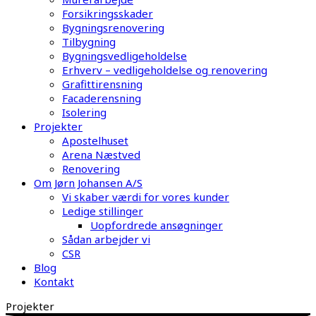
Forsikringsskader
Bygningsrenovering
Tilbygning
Bygningsvedligeholdelse
Erhverv – vedligeholdelse og renovering
Grafittirensning
Facaderensning
Isolering
Projekter
Apostelhuset
Arena Næstved
Renovering
Om Jørn Johansen A/S
Vi skaber værdi for vores kunder
Ledige stillinger
Uopfordrede ansøgninger
Sådan arbejder vi
CSR
Blog
Kontakt
Projekter