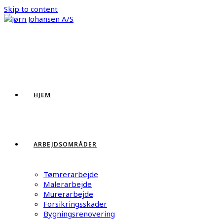
Skip to content
HJEM
ARBEJDSOMRÅDER
Tømrerarbejde
Malerarbejde
Murerarbejde
Forsikringsskader
Bygningsrenovering