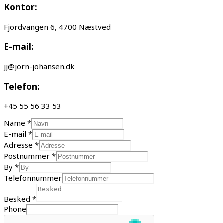
Kontor:
Fjordvangen 6, 4700 Næstved
E-mail:
jj@jorn-johansen.dk
Telefon:
+45 55 56 33 53
Name
*
E-mail
*
Adresse
*
Postnummer
*
By
*
Telefonnummer
Besked
*
Phone