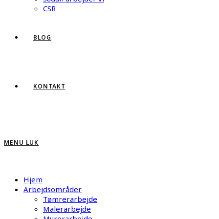
CSR
BLOG
KONTAKT
MENU
LUK
Hjem
Arbejdsområder
Tømrerarbejde
Malerarbejde
Murerarbejde