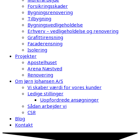
Forsikringsskader
Bygningsrenovering
Tilbygning
Bygningsvedligeholdelse
Erhverv – vedligeholdelse og renovering
Grafittirensning
Facaderensning
Isolering
Projekter
Apostelhuset
Arena Næstved
Renovering
Om Jørn Johansen A/S
Vi skaber værdi for vores kunder
Ledige stillinger
Uopfordrede ansøgninger
Sådan arbejder vi
CSR
Blog
Kontakt