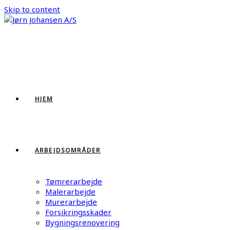
Skip to content
HJEM
ARBEJDSOMRÅDER
Tømrerarbejde
Malerarbejde
Murerarbejde
Forsikringsskader
Bygningsrenovering