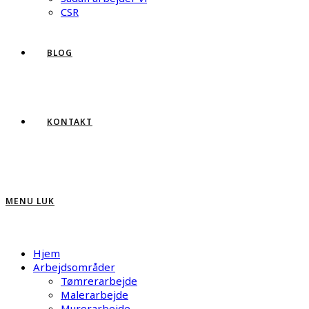
CSR
BLOG
KONTAKT
MENU
LUK
Hjem
Arbejdsområder
Tømrerarbejde
Malerarbejde
Murerarbejde