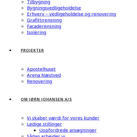
Tilbygning
Bygningsvedligeholdelse
Erhverv – vedligeholdelse og renovering
Grafittirensning
Facaderensning
Isolering
PROJEKTER
Apostelhuset
Arena Næstved
Renovering
OM JØRN JOHANSEN A/S
Vi skaber værdi for vores kunder
Ledige stillinger
Uopfordrede ansøgninger
Sådan arbejder vi