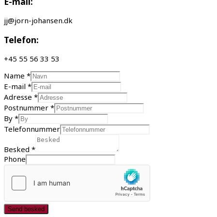
E-mail:
jj@jorn-johansen.dk
Telefon:
+45 55 56 33 53
Name
*
E-mail
*
Adresse
*
Postnummer
*
By
*
Telefonnummer
Besked
*
Phone
Send besked