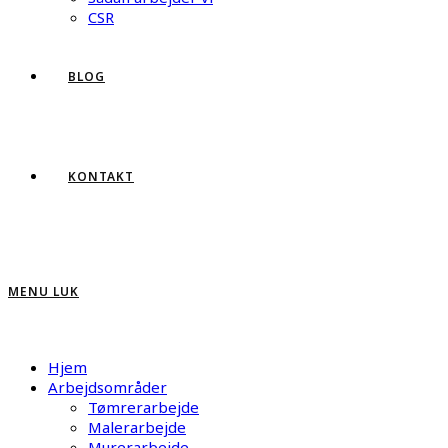
CSR
BLOG
KONTAKT
MENU
LUK
Hjem
Arbejdsområder
Tømrerarbejde
Malerarbejde
Murerarbejde