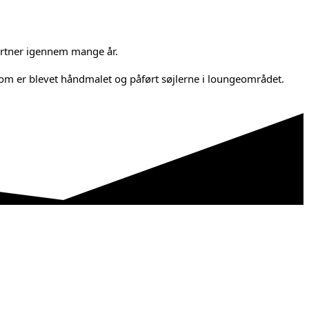
artner igennem mange år.
 som er blevet håndmalet og påført søjlerne i loungeområdet.