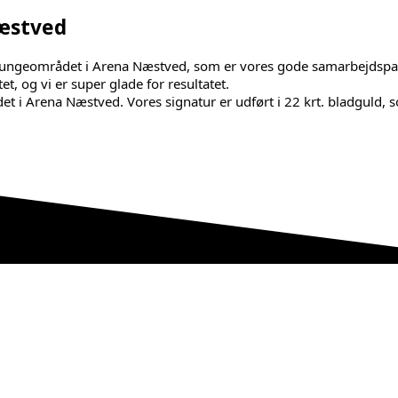
æstved
te loungeområdet i Arena Næstved, som er vores gode samarbejdsp
, og vi er super glade for resultatet.
det i Arena Næstved. Vores signatur er udført i 22 krt. bladguld,