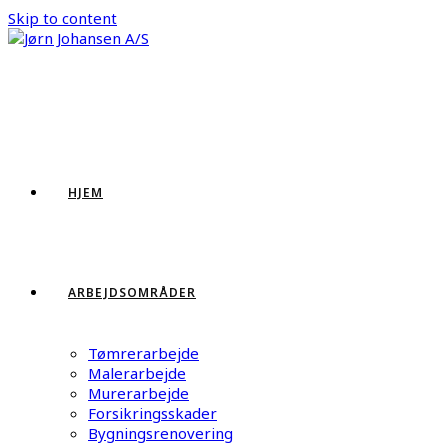
Skip to content
HJEM
ARBEJDSOMRÅDER
Tømrerarbejde
Malerarbejde
Murerarbejde
Forsikringsskader
Bygningsrenovering