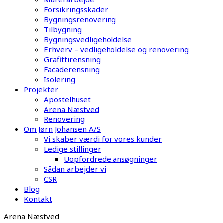
Forsikringsskader
Bygningsrenovering
Tilbygning
Bygningsvedligeholdelse
Erhverv – vedligeholdelse og renovering
Grafittirensning
Facaderensning
Isolering
Projekter
Apostelhuset
Arena Næstved
Renovering
Om Jørn Johansen A/S
Vi skaber værdi for vores kunder
Ledige stillinger
Uopfordrede ansøgninger
Sådan arbejder vi
CSR
Blog
Kontakt
Arena Næstved