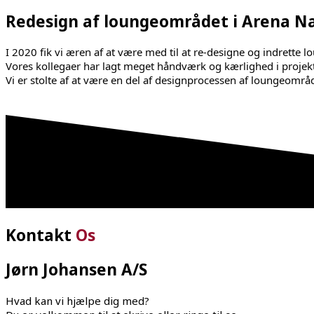
Redesign af loungeområdet i Arena N
I 2020 fik vi æren af at være med til at re-designe og indret
Vores kollegaer har lagt meget håndværk og kærlighed i projektet
Vi
er stolte af at være en del af designprocessen af loungeområ
Kontakt
Os
Jørn Johansen A/S
Hvad kan vi hjælpe dig med?