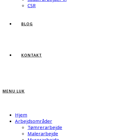
CSR
BLOG
KONTAKT
MENU
LUK
Hjem
Arbejdsområder
Tømrerarbejde
Malerarbejde
Murerarbejde