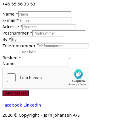
+45 55 56 33 53
Name
*
E-mail
*
Adresse
*
Postnummer
*
By
*
Telefonnummer
Besked
*
Name
Send besked
Facebook
Linkedin
2026 © Copyright – Jørn Johansen A/S