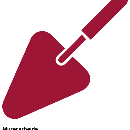
Murerarbejde