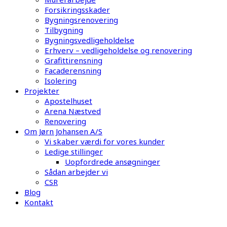
Forsikringsskader
Bygningsrenovering
Tilbygning
Bygningsvedligeholdelse
Erhverv – vedligeholdelse og renovering
Grafittirensning
Facaderensning
Isolering
Projekter
Apostelhuset
Arena Næstved
Renovering
Om Jørn Johansen A/S
Vi skaber værdi for vores kunder
Ledige stillinger
Uopfordrede ansøgninger
Sådan arbejder vi
CSR
Blog
Kontakt