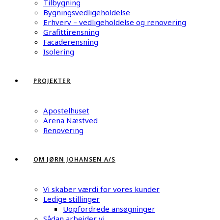
Tilbygning
Bygningsvedligeholdelse
Erhverv – vedligeholdelse og renovering
Grafittirensning
Facaderensning
Isolering
PROJEKTER
Apostelhuset
Arena Næstved
Renovering
OM JØRN JOHANSEN A/S
Vi skaber værdi for vores kunder
Ledige stillinger
Uopfordrede ansøgninger
Sådan arbejder vi