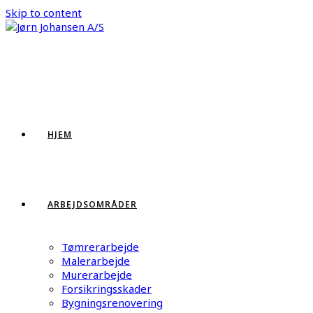
Skip to content
HJEM
ARBEJDSOMRÅDER
Tømrerarbejde
Malerarbejde
Murerarbejde
Forsikringsskader
Bygningsrenovering